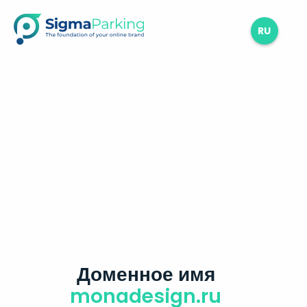
RU
Доменное имя
monadesign.ru